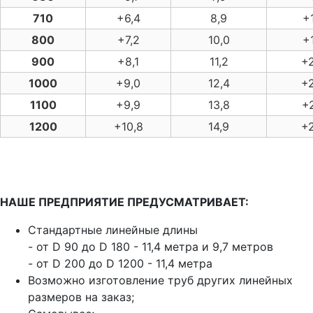
710
+6,4
8,9
+1
800
+7,2
10,0
+1
900
+8,1
11,2
+2
1000
+9,0
12,4
+2
1100
+9,9
13,8
+2
1200
+10,8
14,9
+2
НАШЕ ПРЕДПРИЯТИЕ ПРЕДУСМАТРИВАЕТ:
Стандартные линейные длины
- от D 90 до D 180 - 11,4 метра и 9,7 метров
- от D 200 до D 1200 - 11,4 метра
Возможно изготовление труб других линейных
размеров на заказ;