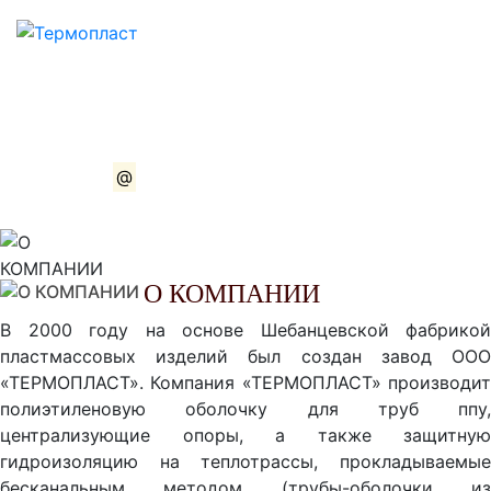
8 (926) 112-70-90
8 (495) 234-16-21
8 (495) 232-66-20
novera1936
@
mail.ru
О КОМПАНИИ
В 2000 году на основе Шебанцевской фабрикой
пластмассовых изделий был создан завод ООО
«ТЕРМОПЛАСТ». Компания «ТЕРМОПЛАСТ» производит
полиэтиленовую оболочку для труб ппу,
централизующие опоры, а также защитную
гидроизоляцию на теплотрассы, прокладываемые
беcканальным методом (трубы-оболочки из